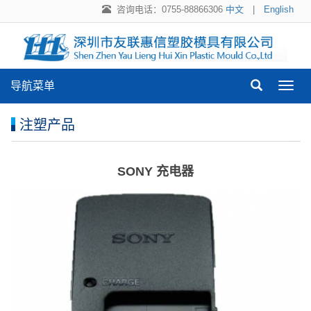
咨询电话：0755-88866306
中文
|
English
导航菜单
导
航
菜
注塑产品
单
SONY 充电器